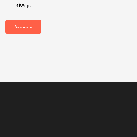
4199
р.
Заказать