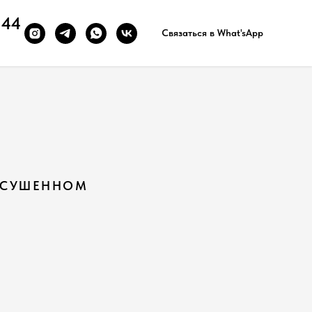
 44
Связаться в What'sApp
ДСУШЕННОМ