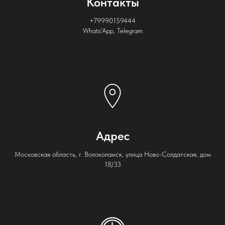
Контакты
+7
9990159444
Whats'App, Telegram
Адрес
Московская область, г. Волоколамск, улица Ново-Солдатская, дом
18/33