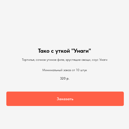
Тако с уткой "Унаги"
Тортилья, сочное утиное филе, хрустящие овощи, соус Унаги
Минимальный заказ от 10 штук
320
р.
Заказать