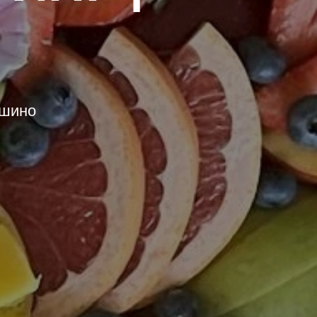
ошино