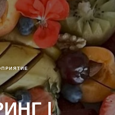
ОПРИЯТИЕ
ИНГ |