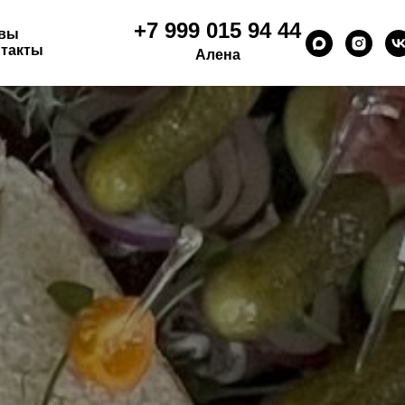
+7 999 015 94 44
вы
такты
Алена