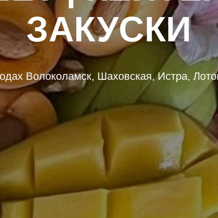
ЗАКУСКИ
родах Волоколамск, Шаховская, Истра, Лот